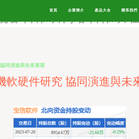
费视频-日韩b视频-日韩B在线
首頁
企業簡介
產品大全
聯系我們
线观看-日韩h片网站-日韩h片
 協同演進與未來展望
機軟硬件研究 協同演進與未