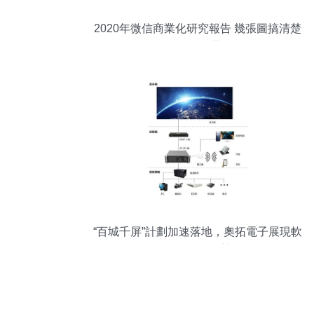
2020年微信商業化研究報告 幾張圖搞清楚
微信變現邏輯
“百城千屏”計劃加速落地，奧拓電子展現軟
硬件技術優勢