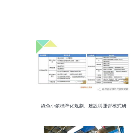
綠色小鎮標準化規劃、建設與運營模式研
究及計算機軟硬件實踐