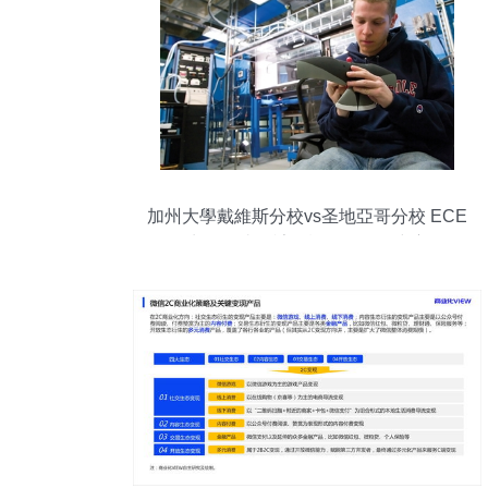
加州大學戴維斯分校vs圣地亞哥分校 ECE
留學生如何抉擇計算機軟硬件研究方向？