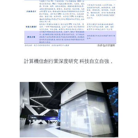
計算機信創行業深度研究 科技自立自強，
信創筑基護航