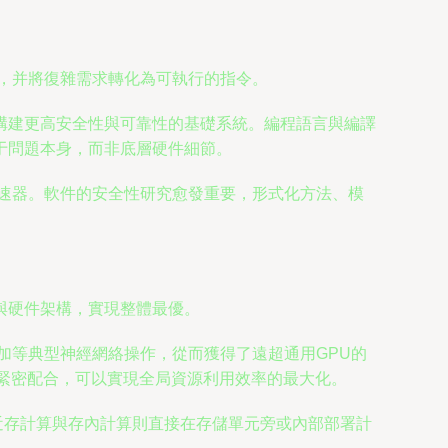
源，并將復雜需求轉化為可執行的指令。
構建更高安全性與可靠性的基礎系統。編程語言與編譯
于問題本身，而非底層硬件細節。
加速器。軟件的安全性研究愈發重要，形式化方法、模
與硬件架構，實現整體最優。
乘加等典型神經網絡操作，從而獲得了遠超通用GPU的
緊密配合，可以實現全局資源利用效率的最大化。
近存計算與存內計算則直接在存儲單元旁或內部部署計