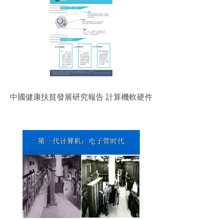
中國健康扶貧發展研究報告 計算機軟硬件
助力下的精準扶貧新篇章