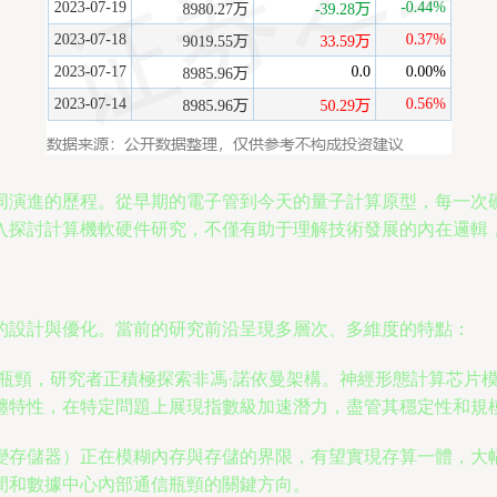
同演進的歷程。從早期的電子管到今天的量子計算原型，每一次
入探討計算機軟硬件研究，不僅有助于理解技術發展的內在邏輯
的設計與優化。當前的研究前沿呈現多層次、多維度的特點：
耗瓶頸，研究者正積極探索非馮·諾依曼架構。神經形態計算芯片
纏特性，在特定問題上展現指數級加速潛力，盡管其穩定性和規
變存儲器）正在模糊內存與存儲的界限，有望實現存算一體，大
間和數據中心內部通信瓶頸的關鍵方向。