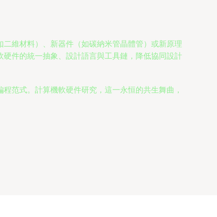
如二維材料）、新器件（如碳納米管晶體管）或新原理
軟硬件的統一抽象、設計語言與工具鏈，降低協同設計
編程范式。計算機軟硬件研究，這一永恒的共生舞曲，