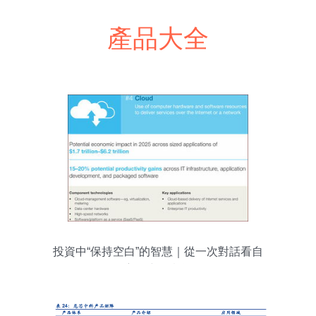
產品大全
投資中“保持空白”的智慧｜從一次對話看自
主研究的意義