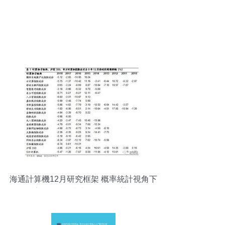
海通計算機12月研究框架 概率統計視角下
的計算機子行業與軟硬件趨勢分析